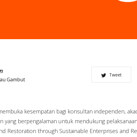
n
Tweet
tau Gambut
embuka kesempatan bagi konsultan independen, akadem
tan yang berpengalaman untuk mendukung pelaksanaa
d Restoration through Sustainable Enterprises and R