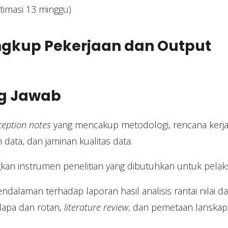
stimasi 13 minggu)
ngkup Pekerjaan dan Output
g Jawab
ception notes
yang mencakup metodologi, rencana kerja,
ata, dan jaminan kualitas data.
n instrumen penelitian yang dibutuhkan untuk pelaks
dalaman terhadap laporan hasil analisis rantai nilai da
lapa dan rotan,
literature review
, dan pemetaan lanskap