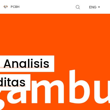
PCBH
ENG
Analisis
itas