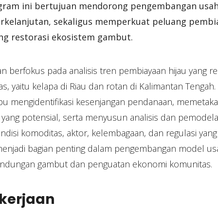
gram ini bertujuan mendorong pengembangan usa
rkelanjutan, sekaligus memperkuat peluang pembia
g restorasi ekosistem gambut.
an berfokus pada analisis tren pembiayaan hijau yang r
as, yaitu kelapa di Riau dan rotan di Kalimantan Tengah
u mengidentifikasi kesenjangan pendanaan, memetaka
 yang potensial, serta menyusun analisis dan pemodel
disi komoditas, aktor, kelembagaan, dan regulasi yang a
menjadi bagian penting dalam pengembangan model us
ndungan gambut dan penguatan ekonomi komunitas.
ekerjaan