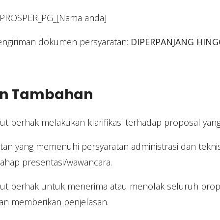
: PROSPER_PG_[Nama anda]
pengiriman dokumen persyaratan:
DIPERPANJANG HING
an Tambahan
t berhak melakukan klarifikasi terhadap proposal yan
tan yang memenuhi persyaratan administrasi dan tekni
tahap presentasi/wawancara.
t berhak untuk menerima atau menolak seluruh prop
ban memberikan penjelasan.